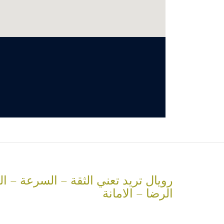
رويال تريد تعني الثقة – السرعة – ال
الرضا – الامانة