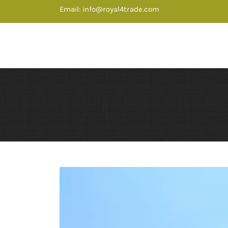
Email:
info@royal4trade.com