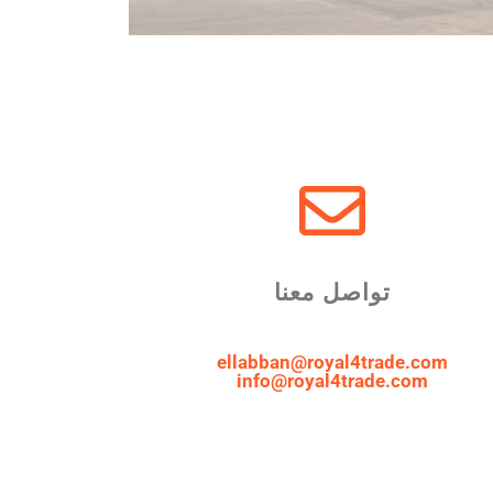
تواصل معنا
ellabban@royal4trade.com
info@royal4trade.com​