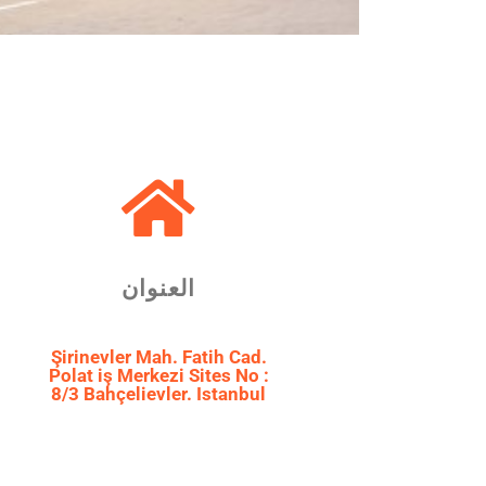
العنوان
Şirinevler Mah. Fatih Cad.
Polat iş Merkezi Sites No :
8/3 Bahçelievler. Istanbul ​